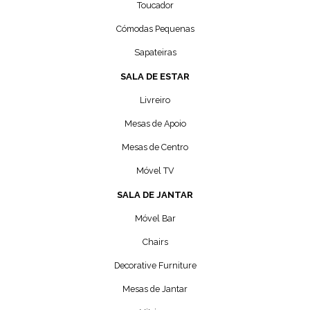
Toucador
Cómodas Pequenas
Sapateiras
SALA DE ESTAR
Livreiro
Mesas de Apoio
Mesas de Centro
Móvel TV
SALA DE JANTAR
Móvel Bar
Chairs
Decorative Furniture
Mesas de Jantar