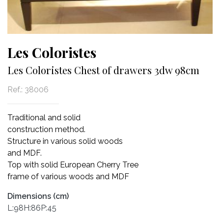
Les Coloristes
Les Coloristes Chest of drawers 3dw 98cm
Ref.:
38006
Traditional and solid
construction method.
Structure in various solid woods
and MDF.
Top with solid European Cherry Tree
frame of various woods and MDF
Dimensions (cm)
L:98H:86P:45