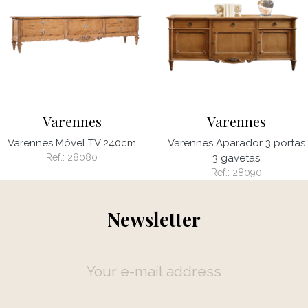
Varennes
Varennes
Varennes Móvel TV 240cm
Varennes Aparador 3 portas
Ref.:
28080
3 gavetas
Ref.:
28090
Newsletter