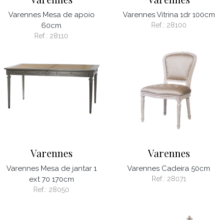
Varennes Mesa de apoio
Varennes Vitrina 1dr 100cm
60cm
Ref.:
28100
Ref.:
28110
Varennes
Varennes
Varennes Mesa de jantar 1
Varennes Cadeira 50cm
ext 70 170cm
Ref.:
28071
Ref.:
28050