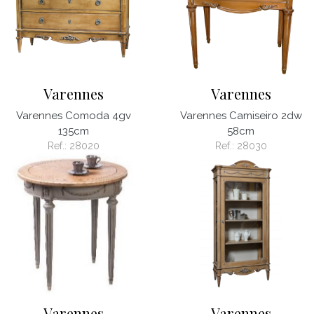
Varennes
Varennes
Varennes Comoda 4gv
Varennes Camiseiro 2dw
135cm
58cm
Ref.:
28020
Ref.:
28030
Varennes
Varennes