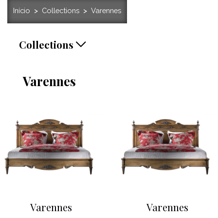
Início
Collections
Varennes
Collections
Varennes
Varennes
Varennes