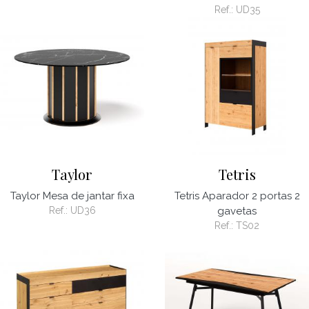
Ref.:
UD35
Taylor
Tetris
Taylor Mesa de jantar fixa
Tetris Aparador 2 portas 2
Ref.:
UD36
gavetas
Ref.:
TS02