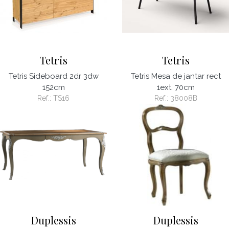
Tetris
Tetris
Tetris Sideboard 2dr 3dw
Tetris Mesa de jantar rect
152cm
1ext. 70cm
Ref.:
TS16
Ref.:
38008B
Duplessis
Duplessis