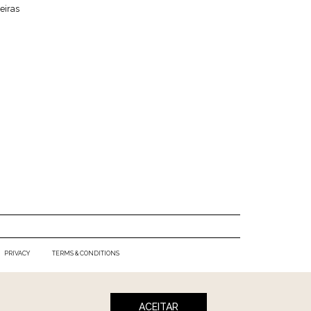
eiras
PRIVACY
TERMS & CONDITIONS
ACEITAR