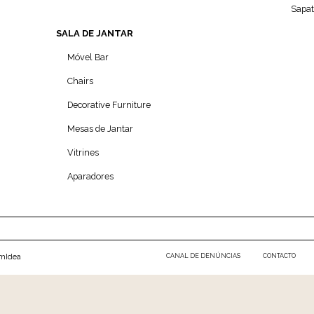
Sapat
SALA DE JANTAR
Móvel Bar
Chairs
Decorative Furniture
Mesas de Jantar
Vitrines
Aparadores
FOOTER MENU
omIdea
CANAL DE DENÚNCIAS
CONTACTO