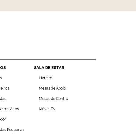
OS
SALA DE ESTAR
s
Livreiro
eiros
Mesas de Apoio
das
Mesas de Centro
eiros Altos
Móvel TV
ador
das Pequenas