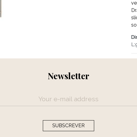
ve
Dr
sl
so
Di
L:
Newsletter
SUBSCREVER