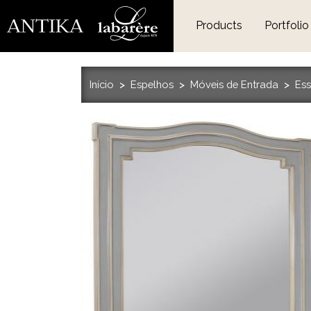
Products
Portfolio
Início
Espelhos
Móveis de Entrada
Ess