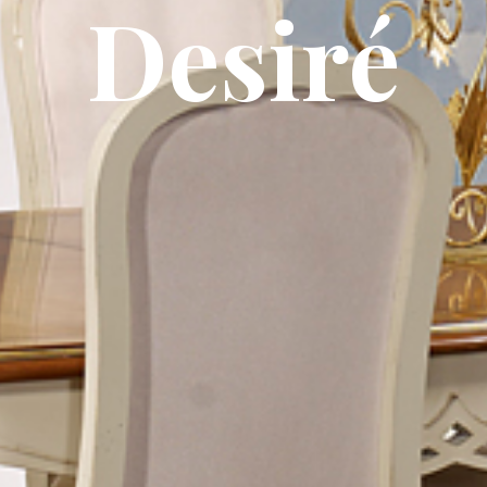
Desiré