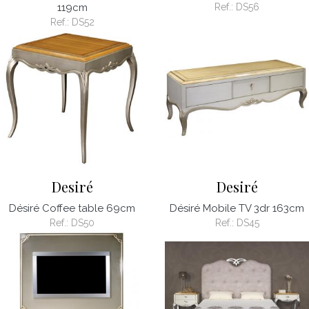
119cm
Ref.:
DS56
Ref.:
DS52
Desiré
Desiré
Désiré Coffee table 69cm
Désiré Mobile TV 3dr 163cm
Ref.:
DS50
Ref.:
DS45