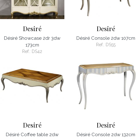
Desiré
Desiré
Désiré Showcase 2dr 3dw
Désiré Console 2dw 107cm
173cm
Ref.:
DS55
Ref.:
DS42
Desiré
Desiré
Désiré Coffee table 2dw
Désiré Console 2dw 132cm