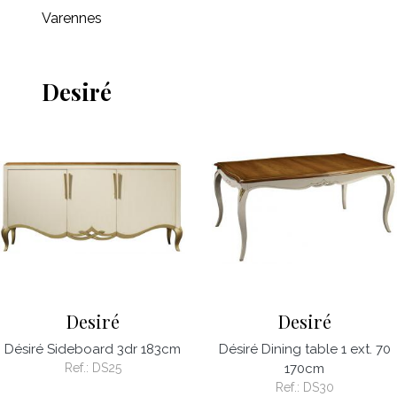
Varennes
Desiré
Desiré
Desiré
Désiré Sideboard 3dr 183cm
Désiré Dining table 1 ext. 70
Ref.:
DS25
170cm
Ref.:
DS30