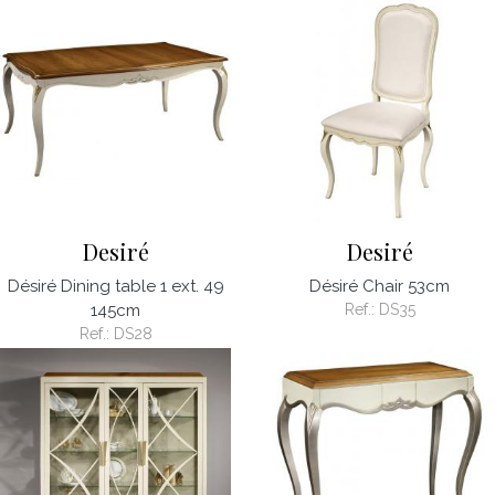
Desiré
Desiré
Désiré Dining table 1 ext. 49
Désiré Chair 53cm
145cm
Ref.:
DS35
Ref.:
DS28