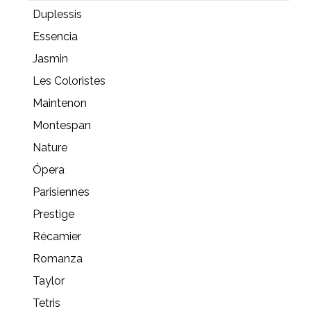
Duplessis
Essencia
Jasmin
Les Coloristes
Maintenon
Montespan
Nature
Ópera
Parisiennes
Prestige
Récamier
Romanza
Taylor
Tetris