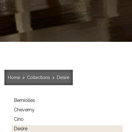
Home
Collections
Desiré
Berniolles
Cheverny
Cino
Desiré